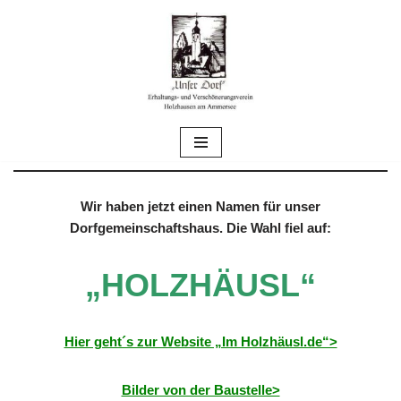
Zum
Inhalt
springen
Wir haben jetzt einen Namen für unser
Dorfgemeinschaftshaus. Die Wahl fiel auf:
„HOLZHÄUSL“
Hier geht´s zur Website „Im Holzhäusl.de“>
Bilder von der Baustelle>